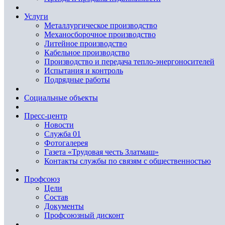
Услуги
Металлургическое производство
Механосборочное производство
Литейное производство
Кабельное производство
Производство и передача тепло-энергоносителей
Испытания и контроль
Подрядные работы
Социальные объекты
Пресс-центр
Новости
Служба 01
Фотогалерея
Газета «Трудовая честь Златмаш»
Контакты службы по связям с общественностью
Профсоюз
Цели
Состав
Документы
Профсоюзный дисконт