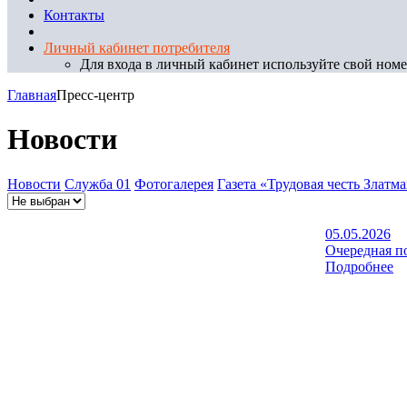
Контакты
Личный кабинет потребителя
Для входа в личный кабинет используйте свой номер
Главная
Пресс-центр
Новости
Новости
Служба 01
Фотогалерея
Газета «Трудовая честь Златм
05.05.2026
Очередная п
Подробнее