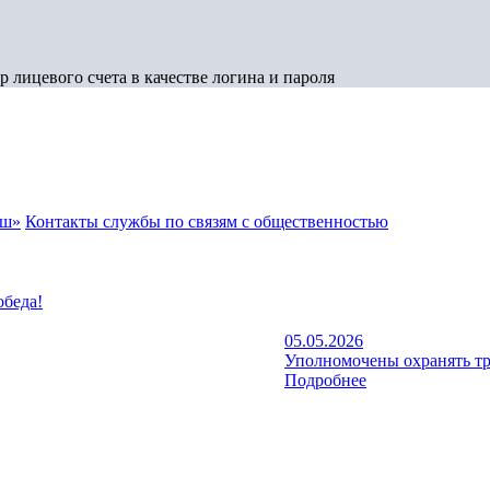
 лицевого счета в качестве логина и пароля
аш»
Контакты службы по связям с общественностью
обеда!
05.05.2026
Уполномочены охранять тр
Подробнее