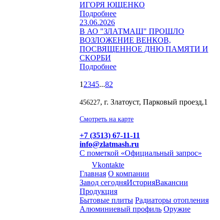
ИГОРЯ ЮЩЕНКО
Подробнее
23.06.2026
В АО "ЗЛАТМАШ" ПРОШЛО
ВОЗЛОЖЕНИЕ ВЕНКОВ,
ПОСВЯЩЕННОЕ ДНЮ ПАМЯТИ И
СКОРБИ
Подробнее
1
2
3
4
5
...
82
, г. Златоуст, Парковый проезд,1
456227
Смотреть на карте
+7 (3513) 67-11-11
info@zlatmash.ru
С пометкой «Официальный запрос»
Vkontakte
Главная
О компании
Завод сегодня
История
Вакансии
Продукция
Бытовые плиты
Радиаторы отопления
Алюминиевый профиль
Оружие