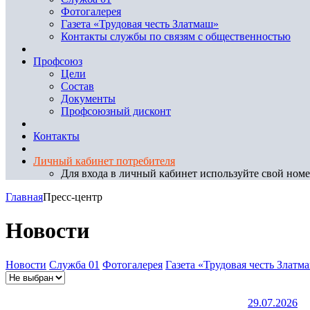
Фотогалерея
Газета «Трудовая честь Златмаш»
Контакты службы по связям с общественностью
Профсоюз
Цели
Состав
Документы
Профсоюзный дисконт
Контакты
Личный кабинет потребителя
Для входа в личный кабинет используйте свой номер
Главная
Пресс-центр
Новости
Новости
Служба 01
Фотогалерея
Газета «Трудовая честь Златм
29.07.2026