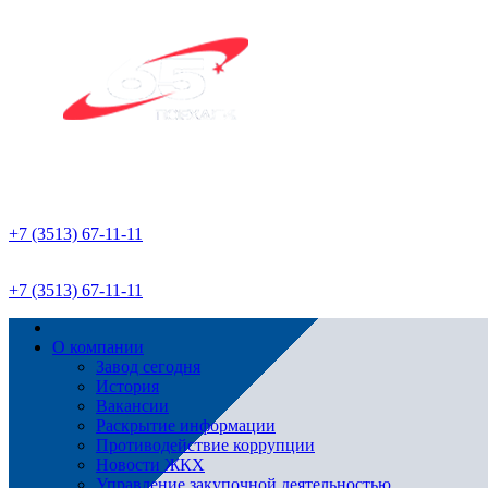
+7 (3513) 67-11-11
+7 (3513) 67-11-11
О компании
Завод сегодня
История
Вакансии
Раскрытие информации
Противодействие коррупции
Новости ЖКХ
Управление закупочной деятельностью