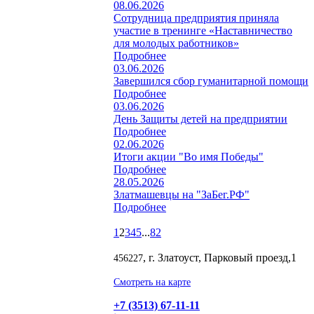
08.06.2026
Сотрудница предприятия приняла
участие в тренинге «Наставничество
для молодых работников»
Подробнее
03.06.2026
Завершился сбор гуманитарной помощи
Подробнее
03.06.2026
День Защиты детей на предприятии
Подробнее
02.06.2026
Итоги акции "Во имя Победы"
Подробнее
28.05.2026
Златмашевцы на "ЗаБег.РФ"
Подробнее
1
2
3
4
5
...
82
, г. Златоуст, Парковый проезд,1
456227
Смотреть на карте
+7 (3513) 67-11-11