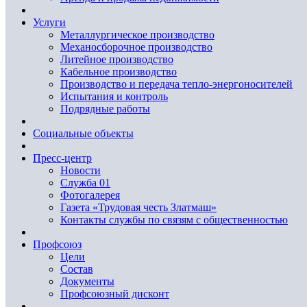
Услуги
Металлургическое производство
Механосборочное производство
Литейное производство
Кабельное производство
Производство и передача тепло-энергоносителей
Испытания и контроль
Подрядные работы
Социальные объекты
Пресс-центр
Новости
Служба 01
Фотогалерея
Газета «Трудовая честь Златмаш»
Контакты службы по связям с общественностью
Профсоюз
Цели
Состав
Документы
Профсоюзный дисконт