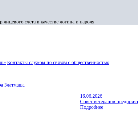
 лицевого счета в качестве логина и пароля
аш»
Контакты службы по связям с общественностью
а Златмаша
16.06.2026
Совет ветеранов предприят
Подробнее