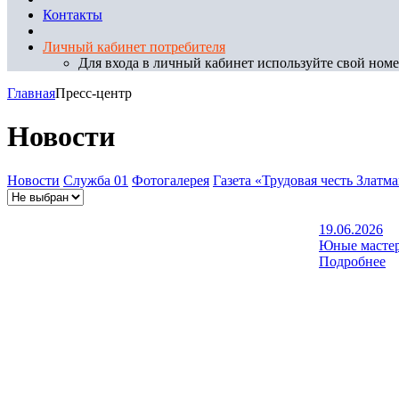
Контакты
Личный кабинет потребителя
Для входа в личный кабинет используйте свой номер
Главная
Пресс-центр
Новости
Новости
Служба 01
Фотогалерея
Газета «Трудовая честь Златм
19.06.2026
Юные мастер
Подробнее