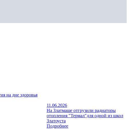
ия на дне здоровья
11.06.2026
На Златмаше отгрузили радиаторы
отопления "Термал"для одной из школ
Златоуста
Подробнее