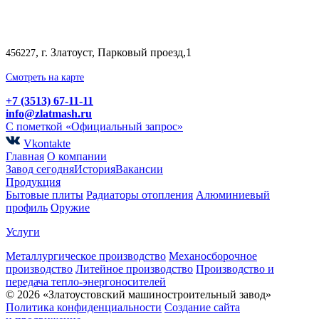
, г. Златоуст, Парковый проезд,1
456227
Смотреть на карте
+7 (3513) 67-11-11
info@zlatmash.ru
С пометкой «Официальный запрос»
Vkontakte
Главная
О компании
Завод сегодня
История
Вакансии
Продукция
Бытовые плиты
Радиаторы отопления
Алюминиевый
профиль
Оружие
Услуги
Металлургическое производство
Механосборочное
производство
Литейное производство
Производство и
передача тепло-энергоносителей
© 2026 «Златоустовский машиностроительный завод»
Политика конфиденциальности
Создание сайта