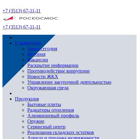
+7 (3513) 67-11-11
+7 (3513) 67-11-11
О компании
Завод сегодня
История
Вакансии
Раскрытие информации
Противодействие коррупции
Новости ЖКХ
Управление закупочной деятельностью
Окружающая среда
Продукция
Бытовые плиты
Радиаторы отопления
Алюминиевый профиль
Оружие
Сервисный центр
Реализация складских остатков
Аренда и продажа недвижимости