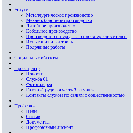
Услуги
Металлургическое производство
Механосборочное производство
Литейное производство
Кабельное производство
Производство и передача тепло-энергоносителей
Испытания и контроль
Подрядные работы
Социальные объекты
Пресс-центр
Новости
Служба 01
Фотогалерея
Газета «Трудовая честь Златмаш»
Контакты службы по связям с общественностью
Профсоюз
Цели
Состав
Документы
Профсоюзный дисконт