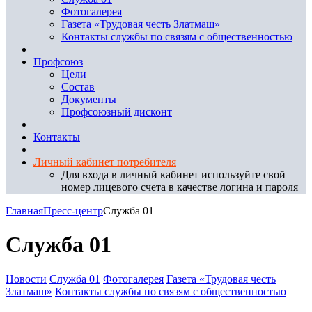
Фотогалерея
Газета «Трудовая честь Златмаш»
Контакты службы по связям с общественностью
Профсоюз
Цели
Состав
Документы
Профсоюзный дисконт
Контакты
Личный кабинет потребителя
Для входа в личный кабинет используйте свой
номер лицевого счета в качестве логина и пароля
Главная
Пресс-центр
Служба 01
Служба 01
Новости
Служба 01
Фотогалерея
Газета «Трудовая честь
Златмаш»
Контакты службы по связям с общественностью