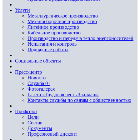
Услуги
Металлургическое производство
Механосборочное производство
Литейное производство
Кабельное производство
Производство и передача тепло-энергоносителей
Испытания и контроль
Подрядные работы
Социальные объекты
Пресс-центр
Новости
Служба 01
Фотогалерея
Газета «Трудовая честь Златмаш»
Контакты службы по связям с общественностью
Профсоюз
Цели
Состав
Документы
Профсоюзный дисконт