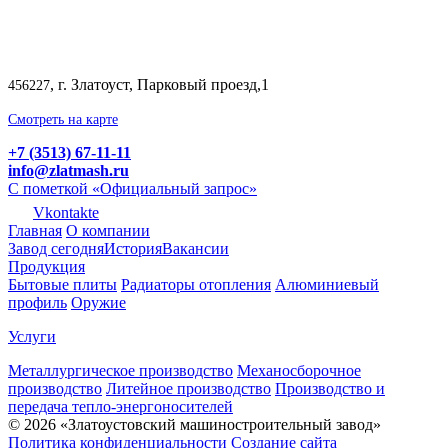
, г. Златоуст, Парковый проезд,1
456227
Смотреть на карте
+7 (3513) 67-11-11
info@zlatmash.ru
С пометкой «Официальный запрос»
Vkontakte
Главная
О компании
Завод сегодня
История
Вакансии
Продукция
Бытовые плиты
Радиаторы отопления
Алюминиевый
профиль
Оружие
Услуги
Металлургическое производство
Механосборочное
производство
Литейное производство
Производство и
передача тепло-энергоносителей
© 2026 «Златоустовский машиностроительный завод»
Политика конфиденциальности
Создание сайта