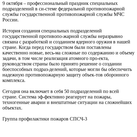
9 октября – профессиональный праздник специальных
подразделений в си-стеме федеральной противопожарной
службы государственной противопожарной службы МЧС
России.
История создания специальных подразделений
государственной противопо-жарной службы неразрывно
связана с разработкой и созданием ядерного оружия в нашей
стране. Когда перед государством были поставлены
качественно новые, весь-ма сложные по содержанию и объему
задачи, в том числе реализация атомного про-екта,
руководством страны было принято решение о создании
боеспособных подраз-делений, которые могли бы обеспечить
надежную противопожарную защиту объек-тов оборонного
комплекса.
Сегодня она включает в себя 50 подразделений по всей
стране. Система эф-фективно реагирует на пожары,
техногенные аварии и внештатные ситуации на сложнейших
объектах.
Группа профилактики пожаров СПСЧ-3