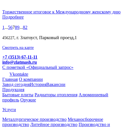
Торжественное итоговое к Международному женскому дню
Подробнее
1
...
5
6
7
8
9
...
82
, г. Златоуст, Парковый проезд,1
456227
Смотреть на карте
+7 (3513) 67-11-11
info@zlatmash.ru
С пометкой «Официальный запрос»
Vkontakte
Главная
О компании
Завод сегодня
История
Вакансии
Продукция
Бытовые плиты
Радиаторы отопления
Алюминиевый
профиль
Оружие
Услуги
Металлургическое производство
Механосборочное
производство
Литейное производство
Производство и