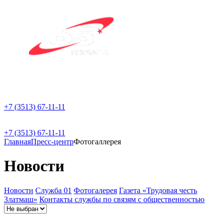
+7 (3513) 67-11-11
+7 (3513) 67-11-11
Главная
Пресс-центр
Фотогаллерея
Новости
Новости
Служба 01
Фотогалерея
Газета «Трудовая честь
Златмаш»
Контакты службы по связям с общественностью