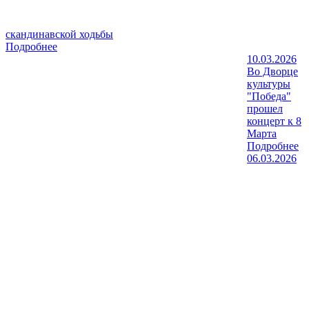
скандинавской ходьбы
Подробнее
10.03.2026
Во Дворце
культуры
"Победа"
прошел
концерт к 8
Марта
Подробнее
06.03.2026