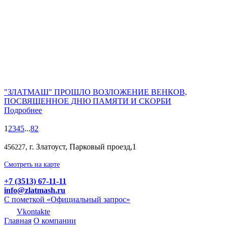
"ЗЛАТМАШ" ПРОШЛО ВОЗЛОЖЕНИЕ ВЕНКОВ,
ПОСВЯЩЕННОЕ ДНЮ ПАМЯТИ И СКОРБИ
Подробнее
1
2
3
4
5
...
82
, г. Златоуст, Парковый проезд,1
456227
Смотреть на карте
+7 (3513) 67-11-11
info@zlatmash.ru
С пометкой «Официальный запрос»
Vkontakte
Главная
О компании