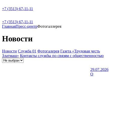
+7 (3513) 67-11-11
+7 (3513) 67-11-11
Главная
Пресс-центр
Фотогаллерея
Новости
Новости
Служба 01
Фотогалерея
Газета «Трудовая честь
Златмаш»
Контакты службы по связям с общественностью
29.07.2026
О