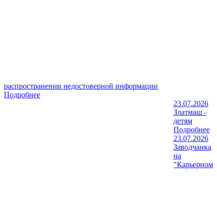
распространении недостоверной информации
Подробнее
23.07.2026
Златмаш -
детям
Подробнее
23.07.2026
Заводчанка
на
"Карьерном