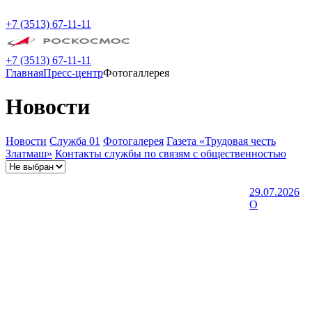
+7 (3513) 67-11-11
+7 (3513) 67-11-11
Главная
Пресс-центр
Фотогаллерея
Новости
Новости
Служба 01
Фотогалерея
Газета «Трудовая честь
Златмаш»
Контакты службы по связям с общественностью
29.07.2026
О