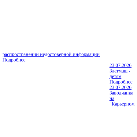
распространении недостоверной информации
Подробнее
23.07.2026
Златмаш -
детям
Подробнее
23.07.2026
Заводчанка
на
"Карьерном