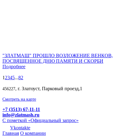
"ЗЛАТМАШ" ПРОШЛО ВОЗЛОЖЕНИЕ ВЕНКОВ,
ПОСВЯЩЕННОЕ ДНЮ ПАМЯТИ И СКОРБИ
Подробнее
1
2
3
4
5
...
82
, г. Златоуст, Парковый проезд,1
456227
Смотреть на карте
+7 (3513) 67-11-11
info@zlatmash.ru
С пометкой «Официальный запрос»
Vkontakte
Главная
О компании