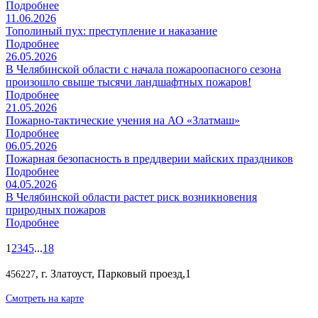
Подробнее
11.06.2026
Тополиный пух: преступление и наказание
Подробнее
26.05.2026
В Челябинской области с начала пожароопасного сезона
произошло свыше тысячи ландшафтных пожаров!
Подробнее
21.05.2026
Пожарно-тактические учения на АО «Златмаш»
Подробнее
06.05.2026
Пожарная безопасность в преддверии майских праздников
Подробнее
04.05.2026
В Челябинской области растет риск возникновения
природных пожаров
Подробнее
1
2
3
4
5
...
18
, г. Златоуст, Парковый проезд,1
456227
Смотреть на карте