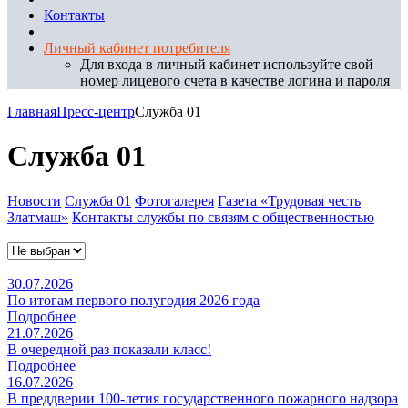
Контакты
Личный кабинет потребителя
Для входа в личный кабинет используйте свой
номер лицевого счета в качестве логина и пароля
Главная
Пресс-центр
Служба 01
Служба 01
Новости
Служба 01
Фотогалерея
Газета «Трудовая честь
Златмаш»
Контакты службы по связям с общественностью
30.07.2026
По итогам первого полугодия 2026 года
Подробнее
21.07.2026
В очередной раз показали класс!
Подробнее
16.07.2026
В преддверии 100-летия государственного пожарного надзора