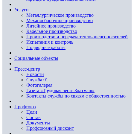
Услуги
Металлургическое производство
Механосборочное производство
Литейное производство
Кабельное производство
Производство и передача тепло-энергоносителей
Испытания и контроль
Подрядные работы
Социальные объекты
Пресс-центр
Новости
Служба 01
Фотогалерея
Газета «Трудовая честь Златмаш»
Контакты службы по связям с общественностью
Профсоюз
Цели
Состав
Документы
Профсоюзный дисконт