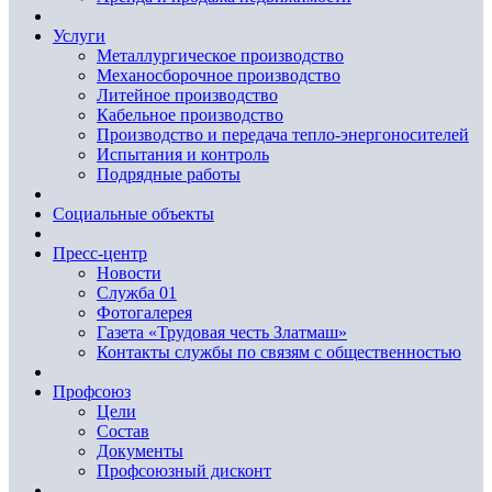
Услуги
Металлургическое производство
Механосборочное производство
Литейное производство
Кабельное производство
Производство и передача тепло-энергоносителей
Испытания и контроль
Подрядные работы
Социальные объекты
Пресс-центр
Новости
Служба 01
Фотогалерея
Газета «Трудовая честь Златмаш»
Контакты службы по связям с общественностью
Профсоюз
Цели
Состав
Документы
Профсоюзный дисконт