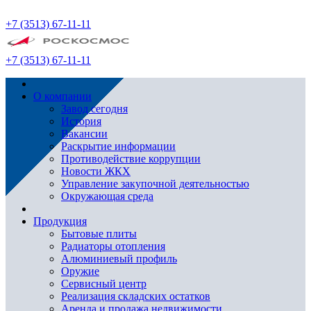
+7 (3513) 67-11-11
+7 (3513) 67-11-11
О компании
Завод сегодня
История
Вакансии
Раскрытие информации
Противодействие коррупции
Новости ЖКХ
Управление закупочной деятельностью
Окружающая среда
Продукция
Бытовые плиты
Радиаторы отопления
Алюминиевый профиль
Оружие
Сервисный центр
Реализация складских остатков
Аренда и продажа недвижимости