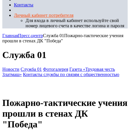
Контакты
Личный кабинет потребителя
Для входа в личный кабинет используйте свой
номер лицевого счета в качестве логина и пароля
Главная
Пресс-центр
Служба 01
Пожарно-тактические учения
прошли в стенах ДК "Победа"
Служба 01
Новости
Служба 01
Фотогалерея
Газета «Трудовая честь
Златмаш»
Контакты службы по связям с общественностью
Пожарно-тактические учения
прошли в стенах ДК
"Победа"