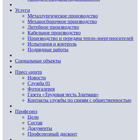
Услуги
Металлургическое производство
Механосборочное производство
Литейное производство
Кабельное производство
Производство и передача тепло-энергоносителей
Испытания и контроль
Подрядные работы
Социальные объекты
Пресс-центр
Новости
Служба 01
Фотогалерея
Газета «Трудовая честь Златмаш»
Контакты службы по связям с общественностью
Профсоюз
Цели
Состав
Документы
Профсоюзный дисконт