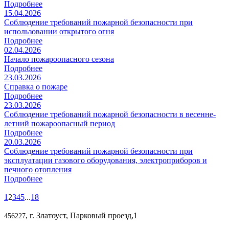
Подробнее
15.04.2026
Соблюдение требований пожарной безопасности при
использовании открытого огня
Подробнее
02.04.2026
Начало пожароопасного сезона
Подробнее
23.03.2026
Справка о пожаре
Подробнее
23.03.2026
Соблюдение требований пожарной безопасности в весенне-
летний пожароопасный период
Подробнее
20.03.2026
Соблюдение требований пожарной безопасности при
эксплуатации газового оборудования, электроприборов и
печного отопления
Подробнее
1
2
3
4
5
...
18
, г. Златоуст, Парковый проезд,1
456227