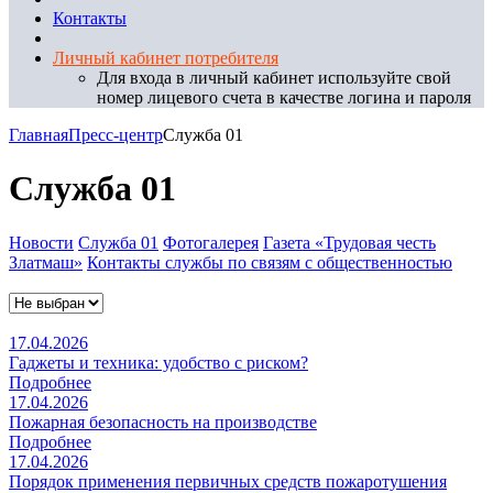
Контакты
Личный кабинет потребителя
Для входа в личный кабинет используйте свой
номер лицевого счета в качестве логина и пароля
Главная
Пресс-центр
Служба 01
Служба 01
Новости
Служба 01
Фотогалерея
Газета «Трудовая честь
Златмаш»
Контакты службы по связям с общественностью
17.04.2026
Гаджеты и техника: удобство с риском?
Подробнее
17.04.2026
Пожарная безопасность на производстве
Подробнее
17.04.2026
Порядок применения первичных средств пожаротушения