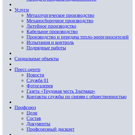
Услуги
Металлургическое производство
Механосборочное производство
Литейное производство
Кабельное производство
Производство и передача тепло-энергоносителей
Испытания и контроль
Подрядные работы
Социальные объекты
Пресс-центр
Новости
Служба 01
Фотогалерея
Газета «Трудовая честь Златмаш»
Контакты службы по связям с общественностью
Профсоюз
Цели
Состав
Документы
Профсоюзный дисконт