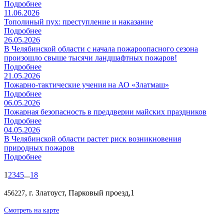
Подробнее
11.06.2026
Тополиный пух: преступление и наказание
Подробнее
26.05.2026
В Челябинской области с начала пожароопасного сезона
произошло свыше тысячи ландшафтных пожаров!
Подробнее
21.05.2026
Пожарно-тактические учения на АО «Златмаш»
Подробнее
06.05.2026
Пожарная безопасность в преддверии майских праздников
Подробнее
04.05.2026
В Челябинской области растет риск возникновения
природных пожаров
Подробнее
1
2
3
4
5
...
18
, г. Златоуст, Парковый проезд,1
456227
Смотреть на карте