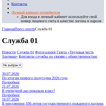
Контакты
Личный кабинет потребителя
Для входа в личный кабинет используйте свой
номер лицевого счета в качестве логина и пароля
Главная
Пресс-центр
Служба 01
Служба 01
Новости
Служба 01
Фотогалерея
Газета «Трудовая честь
Златмаш»
Контакты службы по связям с общественностью
30.07.2026
По итогам первого полугодия 2026 года
Подробнее
21.07.2026
В очередной раз показали класс!
Подробнее
16.07.2026
В преддверии 100-летия государственного пожарного надзора