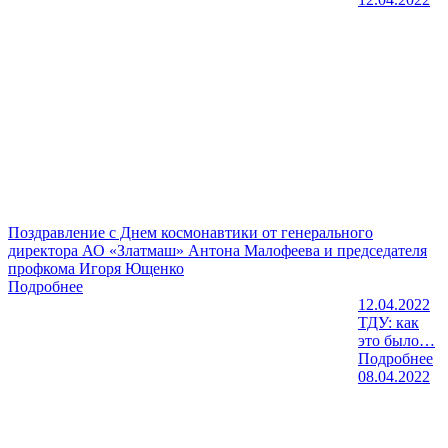
Поздравление с Днем космонавтики от генерального
директора АО «Златмаш» Антона Малофеева и председателя
профкома Игоря Ющенко
Подробнее
12.04.2022
ТДУ: как
это было…
Подробнее
08.04.2022