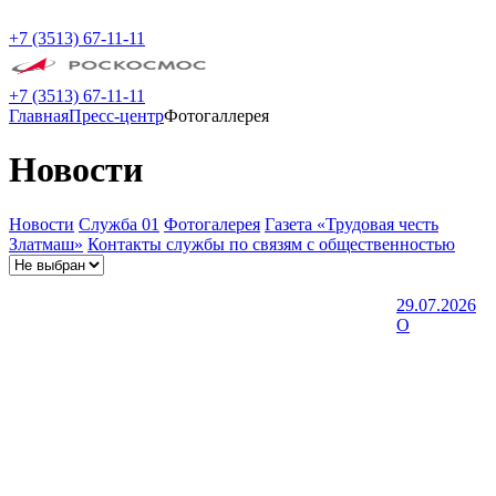
+7 (3513) 67-11-11
+7 (3513) 67-11-11
Главная
Пресс-центр
Фотогаллерея
Новости
Новости
Служба 01
Фотогалерея
Газета «Трудовая честь
Златмаш»
Контакты службы по связям с общественностью
29.07.2026
О