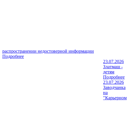
распространении недостоверной информации
Подробнее
23.07.2026
Златмаш -
детям
Подробнее
23.07.2026
Заводчанка
на
"Карьерном