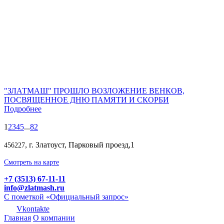
"ЗЛАТМАШ" ПРОШЛО ВОЗЛОЖЕНИЕ ВЕНКОВ,
ПОСВЯЩЕННОЕ ДНЮ ПАМЯТИ И СКОРБИ
Подробнее
1
2
3
4
5
...
82
, г. Златоуст, Парковый проезд,1
456227
Смотреть на карте
+7 (3513) 67-11-11
info@zlatmash.ru
С пометкой «Официальный запрос»
Vkontakte
Главная
О компании