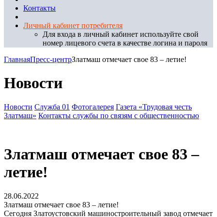
Контакты
Личный кабинет потребителя
Для входа в личный кабинет используйте свой
номер лицевого счета в качестве логина и пароля
Главная
Пресс-центр
Златмаш отмечает свое 83 – летие!
Новости
Новости
Служба 01
Фотогалерея
Газета «Трудовая честь
Златмаш»
Контакты службы по связям с общественностью
Златмаш отмечает свое 83 –
летие!
28.06.2022
Златмаш отмечает свое 83 – летие!
Сегодня Златоустовский машиностроительный завод отмечает