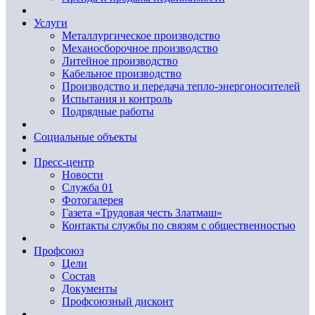
Услуги
Металлургическое производство
Механосборочное производство
Литейное производство
Кабельное производство
Производство и передача тепло-энергоносителей
Испытания и контроль
Подрядные работы
Социальные объекты
Пресс-центр
Новости
Служба 01
Фотогалерея
Газета «Трудовая честь Златмаш»
Контакты службы по связям с общественностью
Профсоюз
Цели
Состав
Документы
Профсоюзный дисконт