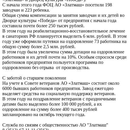
С начала этого года ФОЦ АО «Златмаш» посетили 198
заводчан и 223 ребенка.
Общая сумма компенсации за занятия заводчан и их детей во
Дворце культуры «Победа» от предприятия с начала года
составила почти более 250 тысяч рублей.
В этом году на реабилитационно-восстановительное лечение
в санаториях РФ планируется выделить 6 млн. рублей. В этом
году уже оформили путевки на оздоровление 73 работника на
общую сумму более 2,5 млн. рублей.
В этом году была увеличена сумма дотации на оздоровление
работников и их детей почти на 10%. Особым спрососм среди
работников предприятия пользуется программа по
оздоровлению без отрыва от производства.
С заботой о старшем поколении
На учете в Совете ветеранов АО «Златмаш» состоит около
6000 бывших работников предприятия. Завод ежегодно
выделяет средства на социальную поддержку ветеранов.
В этом году на поздравление ветеранов с праздничными
датами было выделено более 100 000 рублей, а их
оздоровление на сумму более 400 тысяч рублей
запланировано на октябрь текущего года.
Служба по связям с общественностью АО "Златмаш"