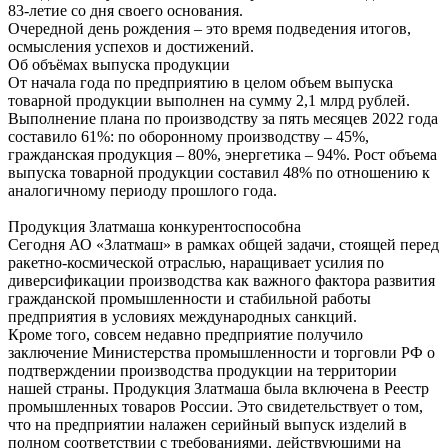
83-летие со дня своего основания.
Очередной день рождения – это время подведения итогов,
осмысления успехов и достижений.
Об объёмах выпуска продукции
От начала года по предприятию в целом объем выпуска
товарной продукции выполнен на сумму 2,1 млрд рублей.
Выполнение плана по производству за пять месяцев 2022 года
составило 61%: по оборонному производству – 45%,
гражданская продукция – 80%, энергетика – 94%. Рост объема
выпуска товарной продукции составил 48% по отношению к
аналогичному периоду прошлого года.
Продукция Златмаша конкурентоспособна
Сегодня АО «Златмаш» в рамках общей задачи, стоящей перед
ракетно-космической отраслью, наращивает усилия по
диверсификации производства как важного фактора развития
гражданской промышленности и стабильной работы
предприятия в условиях международных санкций.
Кроме того, совсем недавно предприятие получило
заключение Министерства промышленности и торговли РФ о
подтверждении производства продукции на территории
нашей страны. Продукция Златмаша была включена в Реестр
промышленных товаров России. Это свидетельствует о том,
что на предприятии налажен серийный выпуск изделий в
полном соответствии с требованиями, действующими на