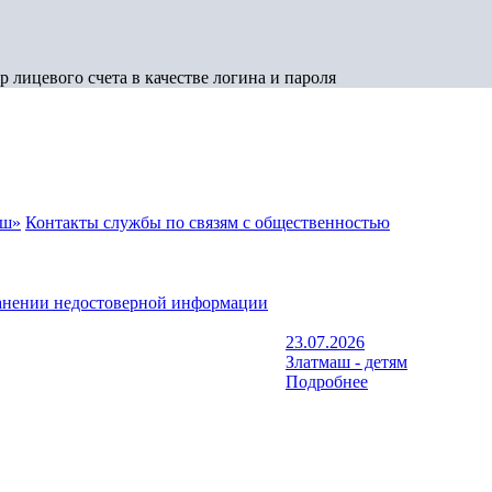
 лицевого счета в качестве логина и пароля
аш»
Контакты службы по связям с общественностью
анении недостоверной информации
23.07.2026
Златмаш - детям
Подробнее