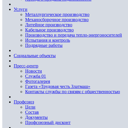
Услуги
Металлургическое производство
Механосборочное производство
Литейное производство
Кабельное производство
Производство и передача тепло-энергоносителей
Испытания и контроль
Подрядные работы
Социальные объекты
Пресс-центр
Новости
Служба 01
Фотогалерея
Газета «Трудовая честь Златмаш»
Контакты службы по связям с общественностью
Профсоюз
Цели
Состав
Документы
Профсоюзный дисконт