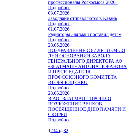
профессионалы Роскосмоса-2026"
Подробнее
03.07.2026
Заводчане отправляются в Казань
Подробнее
01.07.2026
Радиаторы Златмаш поставил детям
Подробнее
28.06.2026
ПОЗДРАВЛЕНИЕ С 87-ЛЕТИЕМ СО
ДНЯ ОСНОВАНИЯ ЗАВОДА
ГЕНЕРАЛЬНОГО ДИРЕКТОРА АО
«ЗЛАТМАШ» АНТОНА ЛОБАНОВА
И ПРЕДСЕДАТЕЛЯ
ПРОФСОЮЗНОГО КОМИТЕТА
ИГОРЯ ЮЩЕНКО
Подробнее
23.06.2026
В АО "ЗЛАТМАШ" ПРОШЛО
ВОЗЛОЖЕНИЕ ВЕНКОВ,
ПОСВЯЩЕННОЕ ДНЮ ПАМЯТИ И
СКОРБИ
Подробнее
1
2
3
4
5
...
82