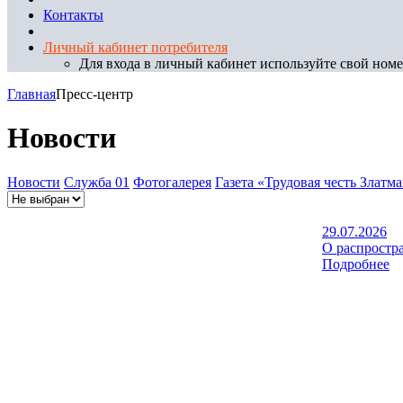
Контакты
Личный кабинет потребителя
Для входа в личный кабинет используйте свой номер
Главная
Пресс-центр
Новости
Новости
Служба 01
Фотогалерея
Газета «Трудовая честь Златм
29.07.2026
О распростр
Подробнее