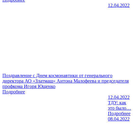
12.04.2022
Поздравление с Днем космонавтики от генерального
директора АО «Златмаш» Антона Малофеева и председателя
профкома Игоря Ющенко
Подробнее
12.04.2022
ТДУ: как
это было…
Подробнее
08.04.2022