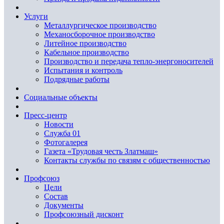
Услуги
Металлургическое производство
Механосборочное производство
Литейное производство
Кабельное производство
Производство и передача тепло-энергоносителей
Испытания и контроль
Подрядные работы
Социальные объекты
Пресс-центр
Новости
Служба 01
Фотогалерея
Газета «Трудовая честь Златмаш»
Контакты службы по связям с общественностью
Профсоюз
Цели
Состав
Документы
Профсоюзный дисконт