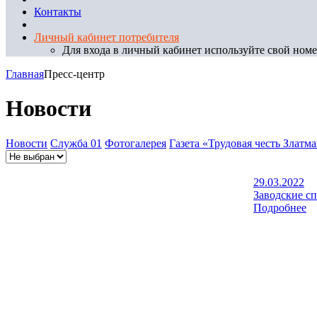
Контакты
Личный кабинет потребителя
Для входа в личный кабинет используйте свой номер
Главная
Пресс-центр
Новости
Новости
Служба 01
Фотогалерея
Газета «Трудовая честь Златм
29.03.2022
Заводские с
Подробнее