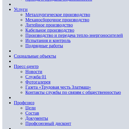
Услуги
Металлургическое производство
Механосборочное производство
Литейное производство
Кабельное производство
Производство и передача тепло-энергоносителей
Испытания и контроль
Подрядные работы
Социальные объекты
Пресс-центр
Новости
Служба 01
Фотогалерея
Газета «Трудовая честь Златмаш»
Контакты службы по связям с общественностью
Профсоюз
Цели
Состав
Документы
Профсоюзный дисконт