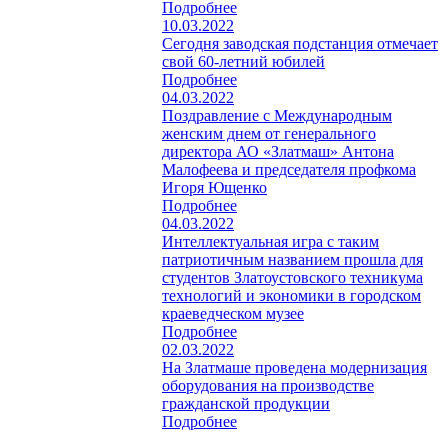
Подробнее
10.03.2022
Сегодня заводская подстанция отмечает
свой 60-летний юбилей
Подробнее
04.03.2022
Поздравление с Международным
женским днем от генерального
директора АО «Златмаш» Антона
Малофеева и председателя профкома
Игоря Ющенко
Подробнее
04.03.2022
Интеллектуальная игра с таким
патриотичным названием прошла для
студентов Златоустовского техникума
технологий и экономики в городском
краеведческом музее
Подробнее
02.03.2022
На Златмаше проведена модернизация
оборудования на производстве
гражданской продукции
Подробнее