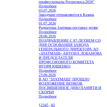
профессионалы Роскосмоса-2026"
Подробнее
03.07.2026
Заводчане отправляются в Казань
Подробнее
01.07.2026
Радиаторы Златмаш поставил детям
Подробнее
28.06.2026
ПОЗДРАВЛЕНИЕ С 87-ЛЕТИЕМ СО
ДНЯ ОСНОВАНИЯ ЗАВОДА
ГЕНЕРАЛЬНОГО ДИРЕКТОРА АО
«ЗЛАТМАШ» АНТОНА ЛОБАНОВА
И ПРЕДСЕДАТЕЛЯ
ПРОФСОЮЗНОГО КОМИТЕТА
ИГОРЯ ЮЩЕНКО
Подробнее
23.06.2026
В АО "ЗЛАТМАШ" ПРОШЛО
ВОЗЛОЖЕНИЕ ВЕНКОВ,
ПОСВЯЩЕННОЕ ДНЮ ПАМЯТИ И
СКОРБИ
Подробнее
1
2
3
4
5
...
82