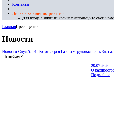
Контакты
Личный кабинет потребителя
Для входа в личный кабинет используйте свой номер
Главная
Пресс-центр
Новости
Новости
Служба 01
Фотогалерея
Газета «Трудовая честь Златм
29.07.2026
О распростр
Подробнее