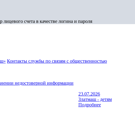
 лицевого счета в качестве логина и пароля
аш»
Контакты службы по связям с общественностью
анении недостоверной информации
23.07.2026
Златмаш - детям
Подробнее