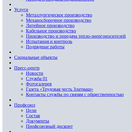
Услуги
Металлургическое производство
Механосборочное производство
Литейное производство
Кабельное производство
Производство и передача тепло-энергоносителей
Испытания и контроль
Подрядные работы
Социальные объекты
Пресс-центр
Новости
Служба 01
Фотогалерея
Газета «Трудовая честь Златмаш»
Контакты службы по связям с общественностью
Профсоюз
Цели
Состав
Документы
Профсоюзный дисконт