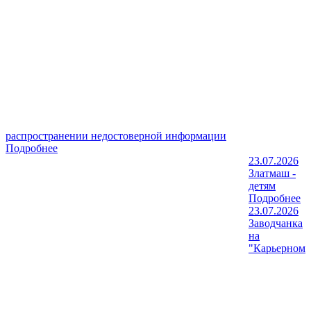
распространении недостоверной информации
Подробнее
23.07.2026
Златмаш -
детям
Подробнее
23.07.2026
Заводчанка
на
"Карьерном