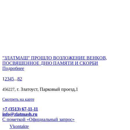
"ЗЛАТМАШ" ПРОШЛО ВОЗЛОЖЕНИЕ ВЕНКОВ,
ПОСВЯЩЕННОЕ ДНЮ ПАМЯТИ И СКОРБИ
Подробнее
1
2
3
4
5
...
82
, г. Златоуст, Парковый проезд,1
456227
Смотреть на карте
+7 (3513) 67-11-11
info@zlatmash.ru
С пометкой «Официальный запрос»
Vkontakte