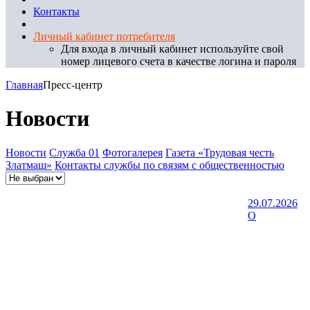
Контакты
Личный кабинет потребителя
Для входа в личный кабинет используйте свой
номер лицевого счета в качестве логина и пароля
Главная
Пресс-центр
Новости
Новости
Служба 01
Фотогалерея
Газета «Трудовая честь
Златмаш»
Контакты службы по связям с общественностью
29.07.2026
О