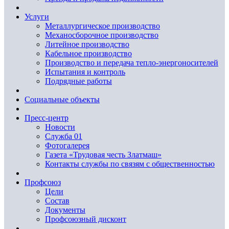
Услуги
Металлургическое производство
Механосборочное производство
Литейное производство
Кабельное производство
Производство и передача тепло-энергоносителей
Испытания и контроль
Подрядные работы
Социальные объекты
Пресс-центр
Новости
Служба 01
Фотогалерея
Газета «Трудовая честь Златмаш»
Контакты службы по связям с общественностью
Профсоюз
Цели
Состав
Документы
Профсоюзный дисконт