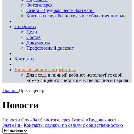
Фотогалерея
Газета «Трудовая честь Златмаш»
Контакты службы по связям с общественностью
Профсоюз
Цели
Состав
Документы
Профсоюзный дисконт
Контакты
Личный кабинет потребителя
Для входа в личный кабинет используйте свой
номер лицевого счета в качестве логина и пароля
Главная
Пресс-центр
Новости
Новости
Служба 01
Фотогалерея
Газета «Трудовая честь
Златмаш»
Контакты службы по связям с общественностью