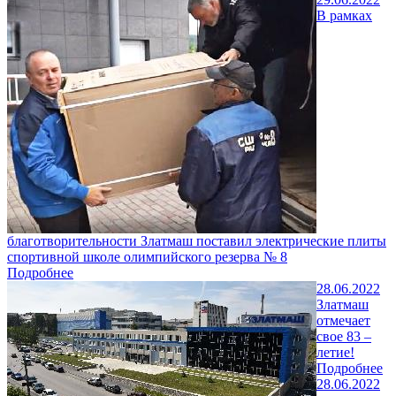
В рамках
благотворительности Златмаш поставил электрические плиты
спортивной школе олимпийского резерва № 8
Подробнее
28.06.2022
Златмаш
отмечает
свое 83 –
летие!
Подробнее
28.06.2022