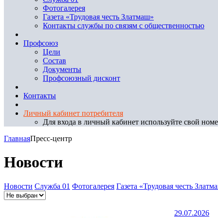
Фотогалерея
Газета «Трудовая честь Златмаш»
Контакты службы по связям с общественностью
Профсоюз
Цели
Состав
Документы
Профсоюзный дисконт
Контакты
Личный кабинет потребителя
Для входа в личный кабинет используйте свой номер
Главная
Пресс-центр
Новости
Новости
Служба 01
Фотогалерея
Газета «Трудовая честь Златм
29.07.2026