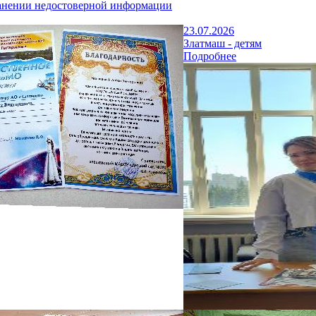
анении недостоверной информации
23.07.2026
Златмаш - детям
Подробнее