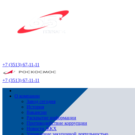
+7 (3513) 67-11-11
+7 (3513) 67-11-11
О компании
Завод сегодня
История
Вакансии
Раскрытие информации
Противодействие коррупции
Новости ЖКХ
Управление закупочной деятельностью