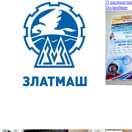
О распростр
Подробнее