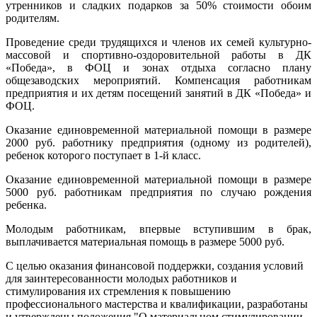
утренников и сладких подарков за 50% стоимости обоим
родителям.
Проведение среди трудящихся и членов их семей культурно-
массовой и спортивно-оздоровительной работы в ДК
«Победа», в ФОЦ и зонах отдыха согласно плану
общезаводских мероприятий. Компенсация работникам
предприятия и их детям посещений занятий в ДК «Победа» и
ФОЦ.
Оказание единовременной материальной помощи в размере
2000 руб. работнику предприятия (одному из родителей),
ребенок которого поступает в 1-й класс.
Оказание единовременной материальной помощи в размере
5000 руб. работникам предприятия по случаю рождения
ребенка.
Молодым работникам, впервые вступившим в брак,
выплачивается материальная помощь в размере 5000 руб.
С целью оказания финансовой поддержки, создания условий
для заинтересованности молодых работников и
стимулирования их стремления к повышению
профессионального мастерства и квалификации, разработаны
и утверждены положения "О материальном стимулировании