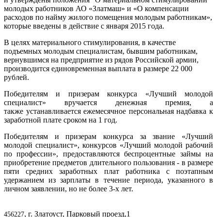
молодых работников АО «Златмаш» и «О компенсации
расходов по найму жилого помещения молодым работникам»,
которые введены в действие с января 2015 года.
В целях материального стимулирования, в качестве
подъемных молодым специалистам, бывшим работникам,
вернувшимся на предприятие из рядов Российской армии,
производится единовременная выплата в размере 22 000
рублей.
Победителям и призерам конкурса «Лучший молодой
специалист» вручается денежная премия, а
также устанавливается ежемесячное персональная надбавка к
заработной плате сроком на 1 год.
Победителям и призерам конкурса за звание «Лучший
молодой специалист», конкурсов «Лучший молодой рабочий
по профессии», предоставляются беспроцентные займы на
приобретение предметов длительного пользования - в размере
пяти средних заработных плат работника с поэтапным
удержанием из зарплаты в течение периода, указанного в
личном заявлении, но не более 3-х лет.
, г. Златоуст, Парковый проезд,1
456227