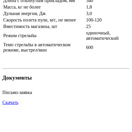
Длина с откинутым прикладом, мм
540
Масса, кг не более
1,8
Дульная энергия, Дж
3,0
Скорость полета пули, м/с, не менее
100-120
Вместимость магазина, шт
25
одиночный,
Режим стрельбы
автоматический
Темп стрельбы в автоматическом
600
режиме, выстрел/мин
Документы
Письмо-заявка
Скачать