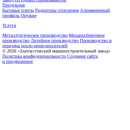
Продукция
Бытовые плиты
Радиаторы отопления
Алюминиевый
профиль
Оружие
Услуги
Металлургическое производство
Механосборочное
производство
Литейное производство
Производство и
передача тепло-энергоносителей
© 2026 «Златоустовский машиностроительный завод»
Политика конфиденциальности
Создание сайта
и продвижение