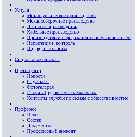
Услуги
Металлургическое производство
Механосборочное производство
Литейное производство
Кабельное производство
Производство и передача тепло-энергоносителей
Испытания и контроль
Подрядные работы
Социальные объекты
Пресс-центр
Новости
Служба 01
Фотогалерея
Газета «Трудовая честь Златмаш»
Контакты службы по связям с общественностью
Профсоюз
Цели
Состав
Документы
Профсоюзный дисконт