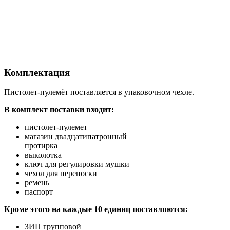
Комплектация
Пистолет-пулемёт поставляется в упаковочном чехле.
В комплект поставки входит:
пистолет-пулемет
магазин двадцатипатронный
протирка
выколотка
ключ для регулировки мушки
чехол для переноски
ремень
паспорт
Кроме этого на каждые 10 единиц поставляются:
ЗИП групповой