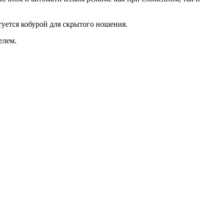
уется кобурой для скрытого ношения.
елем.