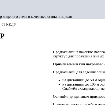
 лицевого счета в качестве логина и пароля
П-91 КЕДР
ДР
Предназначен в качестве малог
структур для поражения живых 
Применяемый тип патронов:
Предназначен для ведения ближ
на дистанции до 50 м од
на дистанции до 100 м о
Снабжён складывающимся
Оснащён прицельным приспосо
Позволяет вести стрельбу в од