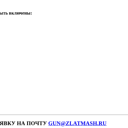
быть включены:
АЯВКУ НА ПОЧТУ
GUN@ZLATMASH.RU