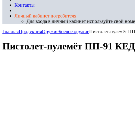
Контакты
Личный кабинет потребителя
Для входа в личный кабинет используйте свой номер
Главная
Продукция
Оружие
Боевое оружие
Пистолет-пулемёт П
Пистолет-пулемёт ПП-91 КЕ