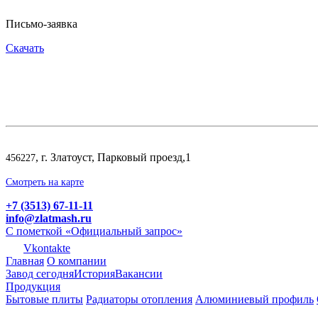
Письмо-заявка
Скачать
, г. Златоуст, Парковый проезд,1
456227
Смотреть на карте
+7 (3513) 67-11-11
info@zlatmash.ru
С пометкой «Официальный запрос»
Vkontakte
Главная
О компании
Завод сегодня
История
Вакансии
Продукция
Бытовые плиты
Радиаторы отопления
Алюминиевый профиль