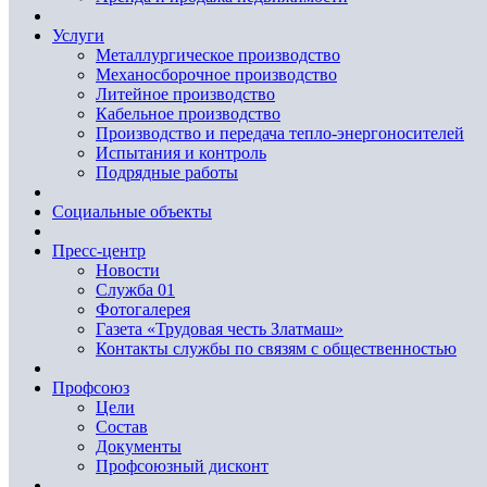
Услуги
Металлургическое производство
Механосборочное производство
Литейное производство
Кабельное производство
Производство и передача тепло-энергоносителей
Испытания и контроль
Подрядные работы
Социальные объекты
Пресс-центр
Новости
Служба 01
Фотогалерея
Газета «Трудовая честь Златмаш»
Контакты службы по связям с общественностью
Профсоюз
Цели
Состав
Документы
Профсоюзный дисконт