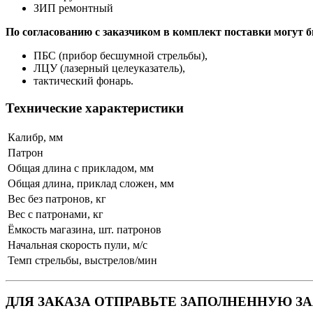
ЗИП ремонтный
По согласованию с заказчиком в комплект поставки могут 
ПБС (прибор бесшумной стрельбы),
ЛЦУ (лазерный целеуказатель),
тактический фонарь.
Технические характеристики
Калибр, мм
Патрон
Общая длина с прикладом, мм
Общая длина, приклад сложен, мм
Вес без патронов, кг
Вес с патронами, кг
Ёмкость магазина, шт. патронов
Начальная скорость пули, м/с
Темп стрельбы, выстрелов/мин
ДЛЯ ЗАКАЗА ОТПРАВЬТЕ ЗАПОЛНЕННУЮ З