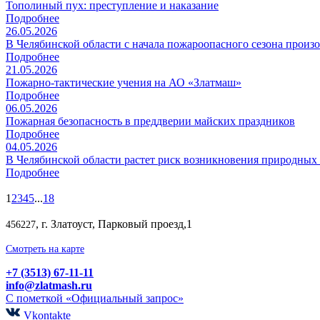
Тополиный пух: преступление и наказание
Подробнее
26.05.2026
В Челябинской области с начала пожароопасного сезона прои
Подробнее
21.05.2026
Пожарно-тактические учения на АО «Златмаш»
Подробнее
06.05.2026
Пожарная безопасность в преддверии майских праздников
Подробнее
04.05.2026
В Челябинской области растет риск возникновения природных
Подробнее
1
2
3
4
5
...
18
, г. Златоуст, Парковый проезд,1
456227
Смотреть на карте
+7 (3513) 67-11-11
info@zlatmash.ru
С пометкой «Официальный запрос»
Vkontakte