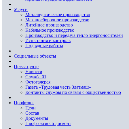
Услуги
Металлургическое производство
Механосборочное производство
Литейное производство
Кабельное производство
Производство и передача тепло-энергоносителей
Испытания и контроль
Подрядные работы
Социальные объекты
Пресс-центр
Новости
Служба 01
Фотогалерея
Газета «Трудовая честь Златмаш»
Контакты службы по связям с общественностью
Профсоюз
Цели
Состав
Документы
Профсоюзный дисконт