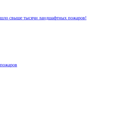
зошло свыше тысячи ландшафтных пожаров!
 пожаров