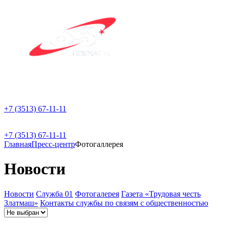
+7 (3513) 67-11-11
+7 (3513) 67-11-11
Главная
Пресс-центр
Фотогаллерея
Новости
Новости
Служба 01
Фотогалерея
Газета «Трудовая честь
Златмаш»
Контакты службы по связям с общественностью