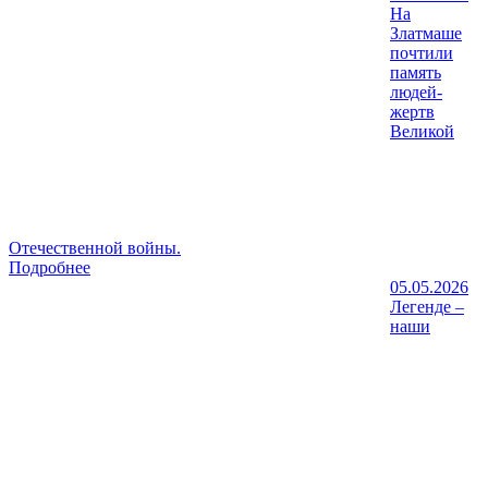
На
Златмаше
почтили
память
людей-
жертв
Великой
Отечественной войны.
Подробнее
05.05.2026
Легенде –
наши