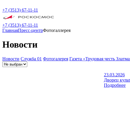
+7 (3513) 67-11-11
+7 (3513) 67-11-11
Главная
Пресс-центр
Фотогаллерея
Новости
Новости
Служба 01
Фотогалерея
Газета «Трудовая честь Златм
23.03.2026
Дворец куль
Подробнее