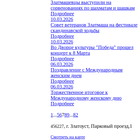
Златмашевцы выступили на
сорвенованиях по шахматам и шашкам
Подробнее
10.03.2026
Совет ветеранов Златмаша на фестивале
скандинавской ходьбы
Подробнее
10.03.2026
Во Дворце культуры "Победа" прошел
концерт к 8 Марта
Подробнее
06.03.2026
Поздравление с Международным
женским днем
Подробнее
06.03.2026
Торжественное итоговое к
Международному женскому дню
Подробнее
1
...
5
6
7
8
9
...
82
, г. Златоуст, Парковый проезд,1
456227
Смотреть на карте