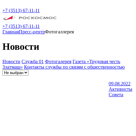
+7 (3513) 67-11-11
+7 (3513) 67-11-11
Главная
Пресс-центр
Фотогаллерея
Новости
Новости
Служба 01
Фотогалерея
Газета «Трудовая честь
Златмаш»
Контакты службы по связям с общественностью
09.08.2022
Активисты
Совета