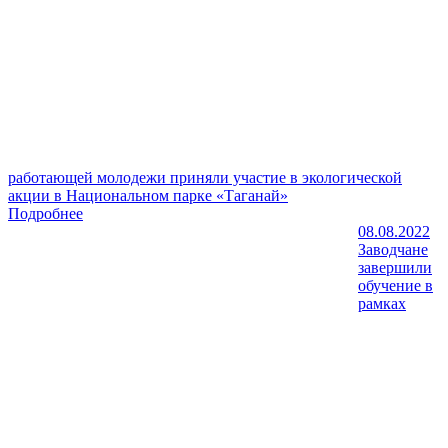
работающей молодежи приняли участие в экологической
акции в Национальном парке «Таганай»
Подробнее
08.08.2022
Заводчане
завершили
обучение в
рамках