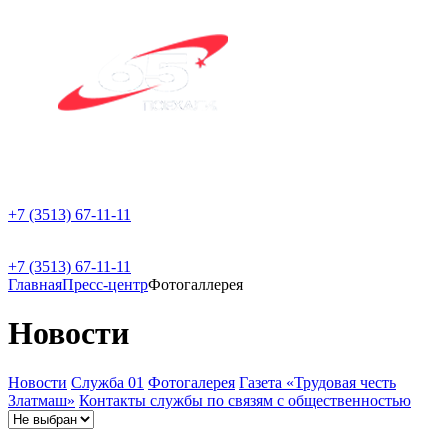
+7 (3513) 67-11-11
+7 (3513) 67-11-11
Главная
Пресс-центр
Фотогаллерея
Новости
Новости
Служба 01
Фотогалерея
Газета «Трудовая честь
Златмаш»
Контакты службы по связям с общественностью