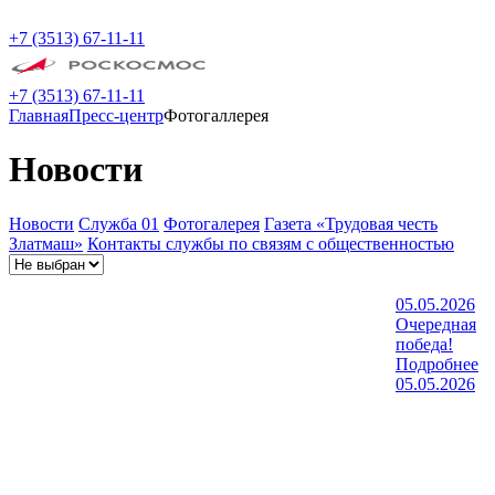
+7 (3513) 67-11-11
+7 (3513) 67-11-11
Главная
Пресс-центр
Фотогаллерея
Новости
Новости
Служба 01
Фотогалерея
Газета «Трудовая честь
Златмаш»
Контакты службы по связям с общественностью
05.05.2026
Очередная
победа!
Подробнее
05.05.2026