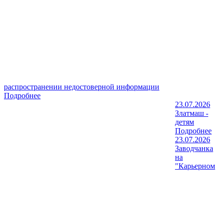
распространении недостоверной информации
Подробнее
23.07.2026
Златмаш -
детям
Подробнее
23.07.2026
Заводчанка
на
"Карьерном