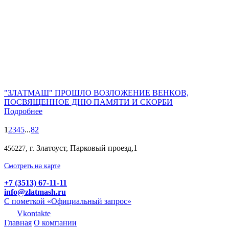
"ЗЛАТМАШ" ПРОШЛО ВОЗЛОЖЕНИЕ ВЕНКОВ,
ПОСВЯЩЕННОЕ ДНЮ ПАМЯТИ И СКОРБИ
Подробнее
1
2
3
4
5
...
82
, г. Златоуст, Парковый проезд,1
456227
Смотреть на карте
+7 (3513) 67-11-11
info@zlatmash.ru
С пометкой «Официальный запрос»
Vkontakte
Главная
О компании