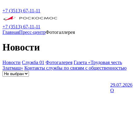
+7 (3513) 67-11-11
+7 (3513) 67-11-11
Главная
Пресс-центр
Фотогаллерея
Новости
Новости
Служба 01
Фотогалерея
Газета «Трудовая честь
Златмаш»
Контакты службы по связям с общественностью
29.07.2026
О