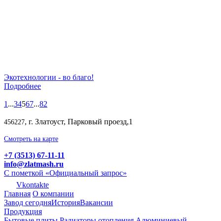
Экотехнологии - во благо!
Подробнее
1
...
3
4
5
6
7
...
82
, г. Златоуст, Парковый проезд,1
456227
Смотреть на карте
+7 (3513) 67-11-11
info@zlatmash.ru
С пометкой «Официальный запрос»
Vkontakte
Главная
О компании
Завод сегодня
История
Вакансии
Продукция
Бытовые плиты
Радиаторы отопления
Алюминиевый