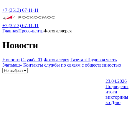
+7 (3513) 67-11-11
+7 (3513) 67-11-11
Главная
Пресс-центр
Фотогаллерея
Новости
Новости
Служба 01
Фотогалерея
Газета «Трудовая честь
Златмаш»
Контакты службы по связям с общественностью
23.04.2026
Подведены
итоги
викторины
ко Дню