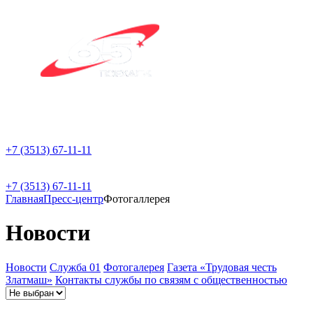
+7 (3513) 67-11-11
+7 (3513) 67-11-11
Главная
Пресс-центр
Фотогаллерея
Новости
Новости
Служба 01
Фотогалерея
Газета «Трудовая честь
Златмаш»
Контакты службы по связям с общественностью