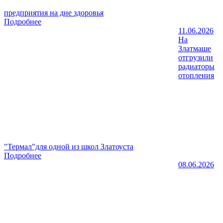
предприятия на дне здоровья
Подробнее
11.06.2026
На
Златмаше
отгрузили
радиаторы
отопления
"Термал"для одной из школ Златоуста
Подробнее
08.06.2026