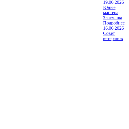
19.06.2026
Юные
мастера
Златмаша
Подробнее
16.06.2026
Совет
ветеранов