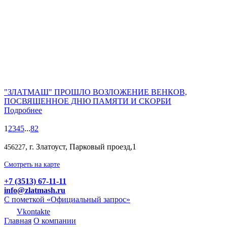
"ЗЛАТМАШ" ПРОШЛО ВОЗЛОЖЕНИЕ ВЕНКОВ,
ПОСВЯЩЕННОЕ ДНЮ ПАМЯТИ И СКОРБИ
Подробнее
1
2
3
4
5
...
82
, г. Златоуст, Парковый проезд,1
456227
Смотреть на карте
+7 (3513) 67-11-11
info@zlatmash.ru
С пометкой «Официальный запрос»
Vkontakte
Главная
О компании