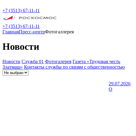
+7 (3513) 67-11-11
+7 (3513) 67-11-11
Главная
Пресс-центр
Фотогаллерея
Новости
Новости
Служба 01
Фотогалерея
Газета «Трудовая честь
Златмаш»
Контакты службы по связям с общественностью
29.07.2026
О