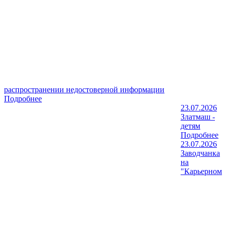
распространении недостоверной информации
Подробнее
23.07.2026
Златмаш -
детям
Подробнее
23.07.2026
Заводчанка
на
"Карьерном