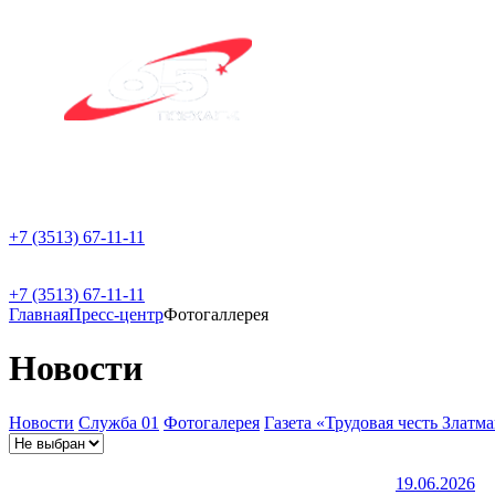
+7 (3513) 67-11-11
+7 (3513) 67-11-11
Главная
Пресс-центр
Фотогаллерея
Новости
Новости
Служба 01
Фотогалерея
Газета «Трудовая честь Златм
19.06.2026