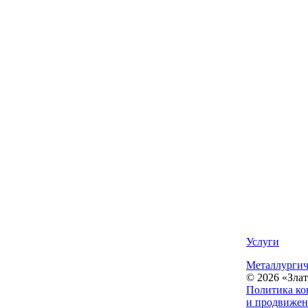
Услуги
Металлургич
© 2026 «Зла
Политика ко
и продвижен