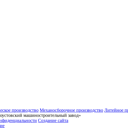
еское производство
Механосборочное производство
Литейное п
тоустовский машиностроительный завод»
нфиденциальности
Создание сайта
ие