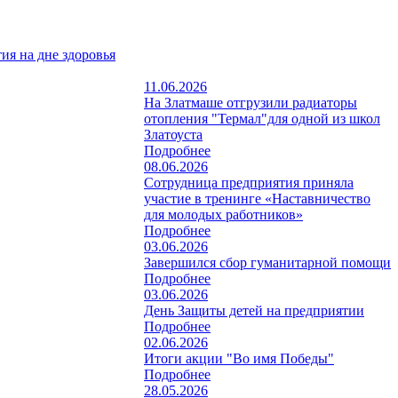
ия на дне здоровья
11.06.2026
На Златмаше отгрузили радиаторы
отопления "Термал"для одной из школ
Златоуста
Подробнее
08.06.2026
Сотрудница предприятия приняла
участие в тренинге «Наставничество
для молодых работников»
Подробнее
03.06.2026
Завершился сбор гуманитарной помощи
Подробнее
03.06.2026
День Защиты детей на предприятии
Подробнее
02.06.2026
Итоги акции "Во имя Победы"
Подробнее
28.05.2026