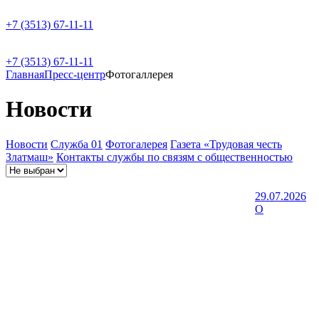
+7 (3513) 67-11-11
+7 (3513) 67-11-11
Главная
Пресс-центр
Фотогаллерея
Новости
Новости
Служба 01
Фотогалерея
Газета «Трудовая честь
Златмаш»
Контакты службы по связям с общественностью
29.07.2026
О