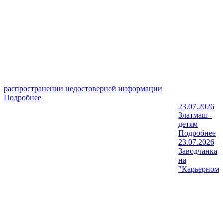
распространении недостоверной информации
Подробнее
23.07.2026
Златмаш -
детям
Подробнее
23.07.2026
Заводчанка
на
"Карьерном