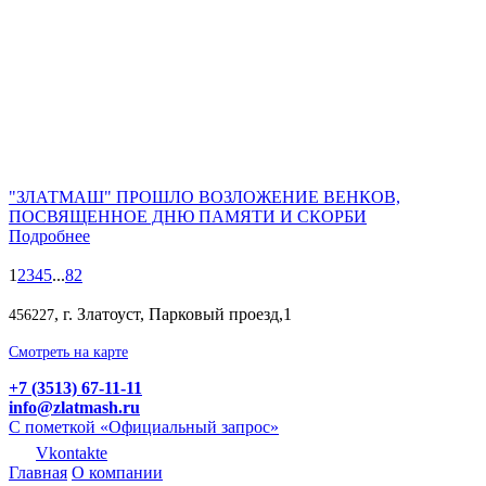
"ЗЛАТМАШ" ПРОШЛО ВОЗЛОЖЕНИЕ ВЕНКОВ,
ПОСВЯЩЕННОЕ ДНЮ ПАМЯТИ И СКОРБИ
Подробнее
1
2
3
4
5
...
82
, г. Златоуст, Парковый проезд,1
456227
Смотреть на карте
+7 (3513) 67-11-11
info@zlatmash.ru
С пометкой «Официальный запрос»
Vkontakte
Главная
О компании