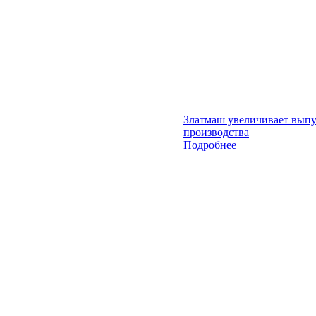
Златмаш увеличивает выпу
производства
Подробнее