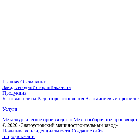
Главная
О компании
Завод сегодня
История
Вакансии
Продукция
Бытовые плиты
Радиаторы отопления
Алюминиевый профиль
Услуги
Металлургическое производство
Механосборочное производст
© 2026 «Златоустовский машиностроительный завод»
Политика конфиденциальности
Создание сайта
и продвижение