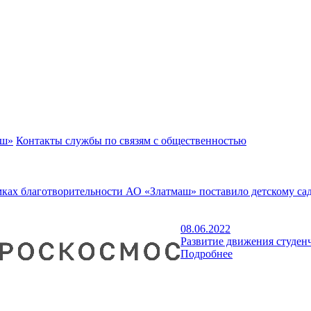
аш»
Контакты службы по связям с общественностью
мках благотворительности АО «Златмаш» поставило детскому са
08.06.2022
Развитие движения студен
Подробнее