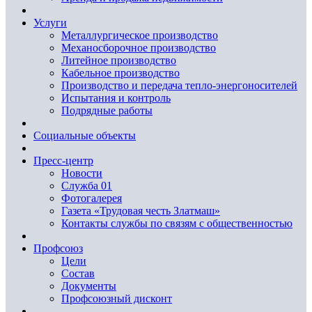
Услуги
Металлургическое производство
Механосборочное производство
Литейное производство
Кабельное производство
Производство и передача тепло-энергоносителей
Испытания и контроль
Подрядные работы
Социальные объекты
Пресс-центр
Новости
Служба 01
Фотогалерея
Газета «Трудовая честь Златмаш»
Контакты службы по связям с общественностью
Профсоюз
Цели
Состав
Документы
Профсоюзный дисконт