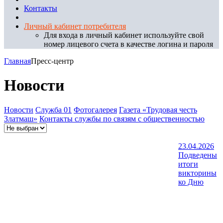
Контакты
Личный кабинет потребителя
Для входа в личный кабинет используйте свой
номер лицевого счета в качестве логина и пароля
Главная
Пресс-центр
Новости
Новости
Служба 01
Фотогалерея
Газета «Трудовая честь
Златмаш»
Контакты службы по связям с общественностью
23.04.2026
Подведены
итоги
викторины
ко Дню