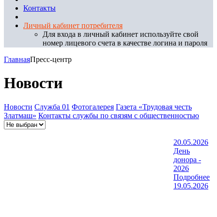
Контакты
Личный кабинет потребителя
Для входа в личный кабинет используйте свой
номер лицевого счета в качестве логина и пароля
Главная
Пресс-центр
Новости
Новости
Служба 01
Фотогалерея
Газета «Трудовая честь
Златмаш»
Контакты службы по связям с общественностью
20.05.2026
День
донора -
2026
Подробнее
19.05.2026