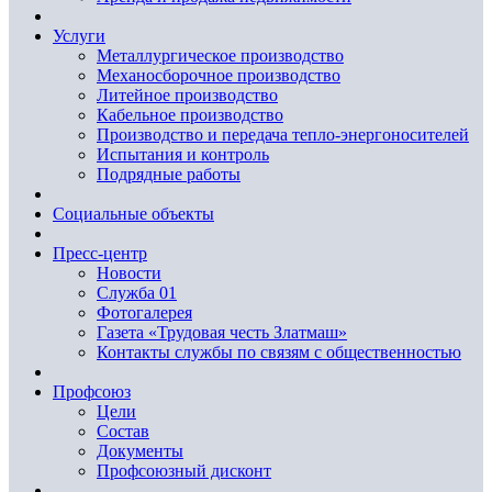
Услуги
Металлургическое производство
Механосборочное производство
Литейное производство
Кабельное производство
Производство и передача тепло-энергоносителей
Испытания и контроль
Подрядные работы
Социальные объекты
Пресс-центр
Новости
Служба 01
Фотогалерея
Газета «Трудовая честь Златмаш»
Контакты службы по связям с общественностью
Профсоюз
Цели
Состав
Документы
Профсоюзный дисконт