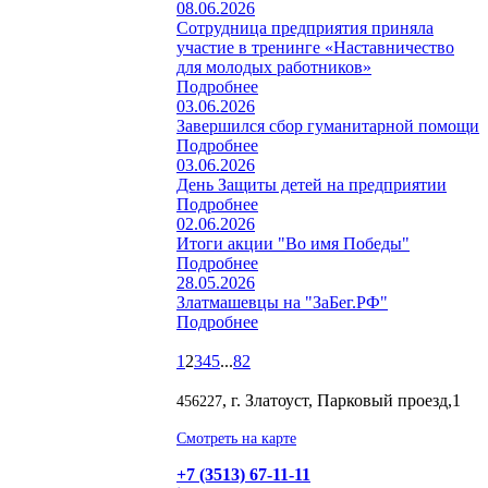
08.06.2026
Сотрудница предприятия приняла
участие в тренинге «Наставничество
для молодых работников»
Подробнее
03.06.2026
Завершился сбор гуманитарной помощи
Подробнее
03.06.2026
День Защиты детей на предприятии
Подробнее
02.06.2026
Итоги акции "Во имя Победы"
Подробнее
28.05.2026
Златмашевцы на "ЗаБег.РФ"
Подробнее
1
2
3
4
5
...
82
, г. Златоуст, Парковый проезд,1
456227
Смотреть на карте
+7 (3513) 67-11-11