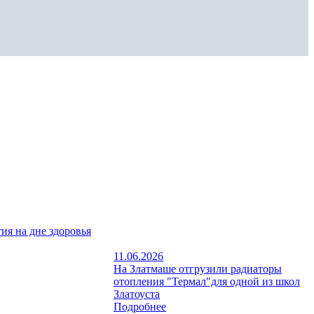
ия на дне здоровья
11.06.2026
На Златмаше отгрузили радиаторы
отопления "Термал"для одной из школ
Златоуста
Подробнее