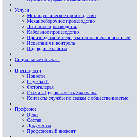
Услуги
Металлургическое производство
Механосборочное производство
Литейное производство
Кабельное производство
Производство и передача тепло-энергоносителей
Испытания и контроль
Подрядные работы
Социальные объекты
Пресс-центр
Новости
Служба 01
Фотогалерея
Газета «Трудовая честь Златмаш»
Контакты службы по связям с общественностью
Профсоюз
Цели
Состав
Документы
Профсоюзный дисконт