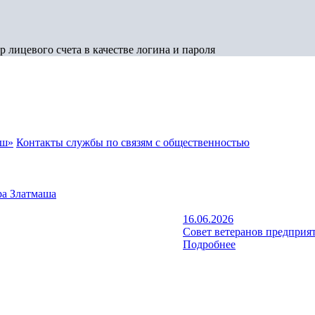
 лицевого счета в качестве логина и пароля
аш»
Контакты службы по связям с общественностью
а Златмаша
16.06.2026
Совет ветеранов предприят
Подробнее