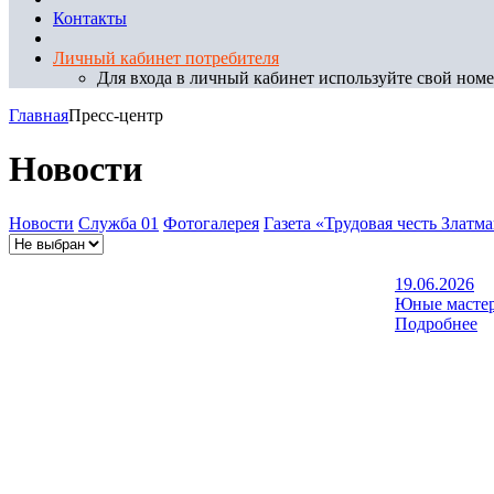
Контакты
Личный кабинет потребителя
Для входа в личный кабинет используйте свой номер
Главная
Пресс-центр
Новости
Новости
Служба 01
Фотогалерея
Газета «Трудовая честь Златм
19.06.2026
Юные мастер
Подробнее