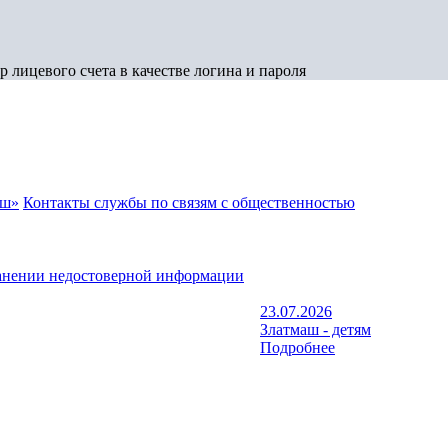
 лицевого счета в качестве логина и пароля
аш»
Контакты службы по связям с общественностью
анении недостоверной информации
23.07.2026
Златмаш - детям
Подробнее