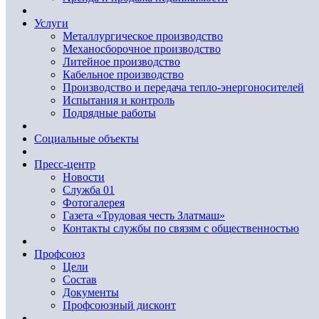
Услуги
Металлургическое производство
Механосборочное производство
Литейное производство
Кабельное производство
Производство и передача тепло-энергоносителей
Испытания и контроль
Подрядные работы
Социальные объекты
Пресс-центр
Новости
Служба 01
Фотогалерея
Газета «Трудовая честь Златмаш»
Контакты службы по связям с общественностью
Профсоюз
Цели
Состав
Документы
Профсоюзный дисконт