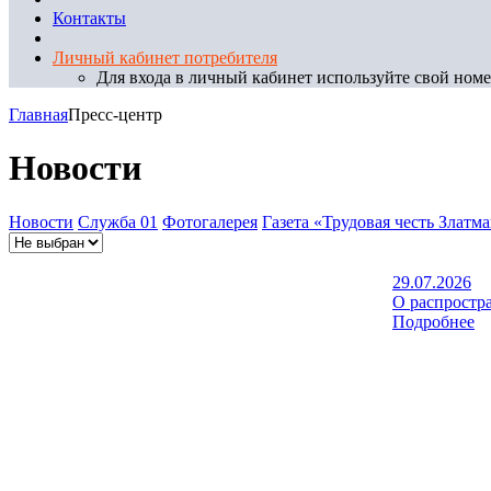
Контакты
Личный кабинет потребителя
Для входа в личный кабинет используйте свой номер
Главная
Пресс-центр
Новости
Новости
Служба 01
Фотогалерея
Газета «Трудовая честь Златм
29.07.2026
О распростр
Подробнее