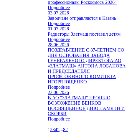
профессионалы Роскосмоса-2026"
Подробнее
03.07.2026
Заводчане отправляются в Казань
Подробнее
01.07.2026
Радиаторы Златмаш поставил детям
Подробнее
28.06.2026
ПОЗДРАВЛЕНИЕ С 87-ЛЕТИЕМ СО
ДНЯ ОСНОВАНИЯ ЗАВОДА
ГЕНЕРАЛЬНОГО ДИРЕКТОРА АО
«ЗЛАТМАШ» АНТОНА ЛОБАНОВА
И ПРЕДСЕДАТЕЛЯ
ПРОФСОЮЗНОГО КОМИТЕТА
ИГОРЯ ЮЩЕНКО
Подробнее
23.06.2026
В АО "ЗЛАТМАШ" ПРОШЛО
ВОЗЛОЖЕНИЕ ВЕНКОВ,
ПОСВЯЩЕННОЕ ДНЮ ПАМЯТИ И
СКОРБИ
Подробнее
1
2
3
4
5
...
82