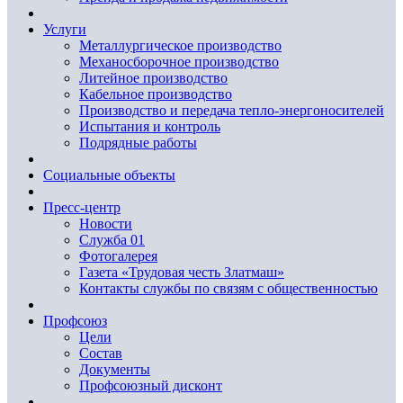
Услуги
Металлургическое производство
Механосборочное производство
Литейное производство
Кабельное производство
Производство и передача тепло-энергоносителей
Испытания и контроль
Подрядные работы
Социальные объекты
Пресс-центр
Новости
Служба 01
Фотогалерея
Газета «Трудовая честь Златмаш»
Контакты службы по связям с общественностью
Профсоюз
Цели
Состав
Документы
Профсоюзный дисконт