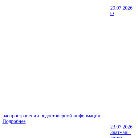
29.07.2026
О
распространении недостоверной информации
Подробнее
23.07.2026
Златмаш -
детям