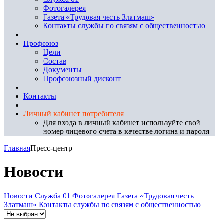
Фотогалерея
Газета «Трудовая честь Златмаш»
Контакты службы по связям с общественностью
Профсоюз
Цели
Состав
Документы
Профсоюзный дисконт
Контакты
Личный кабинет потребителя
Для входа в личный кабинет используйте свой
номер лицевого счета в качестве логина и пароля
Главная
Пресс-центр
Новости
Новости
Служба 01
Фотогалерея
Газета «Трудовая честь
Златмаш»
Контакты службы по связям с общественностью