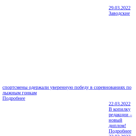
29.03.2022
Заводские
спортсмены одержали уверенную победу в соревнованиях по
лыжным гонкам
Подробнее
22.03.2022
В копилку
редакции –
новый
диплом!
Подробнее