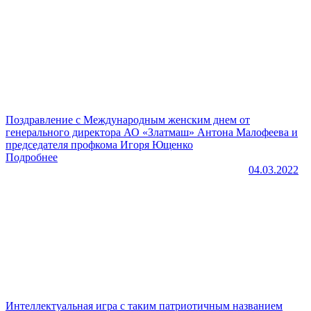
Поздравление с Международным женским днем от
генерального директора АО «Златмаш» Антона Малофеева и
председателя профкома Игоря Ющенко
Подробнее
04.03.2022
Интеллектуальная игра с таким патриотичным названием