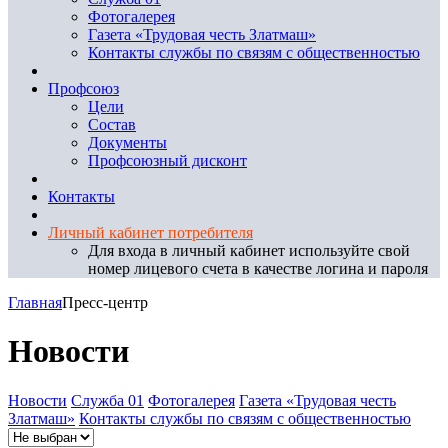
Фотогалерея
Газета «Трудовая честь Златмаш»
Контакты службы по связям с общественностью
Профсоюз
Цели
Состав
Документы
Профсоюзный дисконт
Контакты
Личный кабинет потребителя
Для входа в личный кабинет используйте свой
номер лицевого счета в качестве логина и пароля
Главная
Пресс-центр
Новости
Новости
Служба 01
Фотогалерея
Газета «Трудовая честь
Златмаш»
Контакты службы по связям с общественностью