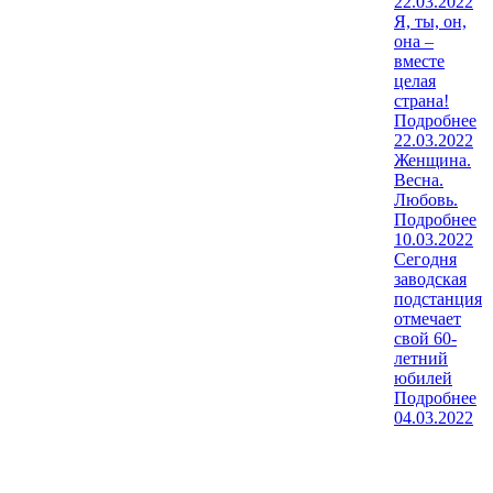
22.03.2022
Я, ты, он,
она –
вместе
целая
страна!
Подробнее
22.03.2022
Женщина.
Весна.
Любовь.
Подробнее
10.03.2022
Сегодня
заводская
подстанция
отмечает
свой 60-
летний
юбилей
Подробнее
04.03.2022