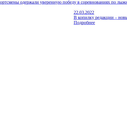
портсмены одержали уверенную победу в соревнованиях по лы
22.03.2022
В копилку редакции – нов
Подробнее