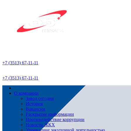
+7 (3513) 67-11-11
+7 (3513) 67-11-11
О компании
Завод сегодня
История
Вакансии
Раскрытие информации
Противодействие коррупции
Новости ЖКХ
Управление закупочной деятельностью