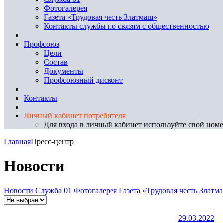
Фотогалерея
Газета «Трудовая честь Златмаш»
Контакты службы по связям с общественностью
Профсоюз
Цели
Состав
Документы
Профсоюзный дисконт
Контакты
Личный кабинет потребителя
Для входа в личный кабинет используйте свой номер
Главная
Пресс-центр
Новости
Новости
Служба 01
Фотогалерея
Газета «Трудовая честь Златм
29.03.2022