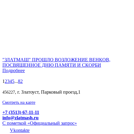
"ЗЛАТМАШ" ПРОШЛО ВОЗЛОЖЕНИЕ ВЕНКОВ,
ПОСВЯЩЕННОЕ ДНЮ ПАМЯТИ И СКОРБИ
Подробнее
1
2
3
4
5
...
82
, г. Златоуст, Парковый проезд,1
456227
Смотреть на карте
+7 (3513) 67-11-11
info@zlatmash.ru
С пометкой «Официальный запрос»
Vkontakte