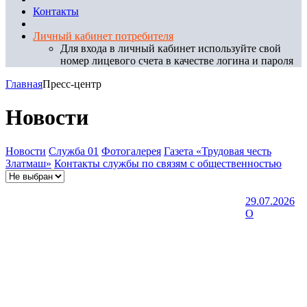
Контакты
Личный кабинет потребителя
Для входа в личный кабинет используйте свой
номер лицевого счета в качестве логина и пароля
Главная
Пресс-центр
Новости
Новости
Служба 01
Фотогалерея
Газета «Трудовая честь
Златмаш»
Контакты службы по связям с общественностью
29.07.2026
О