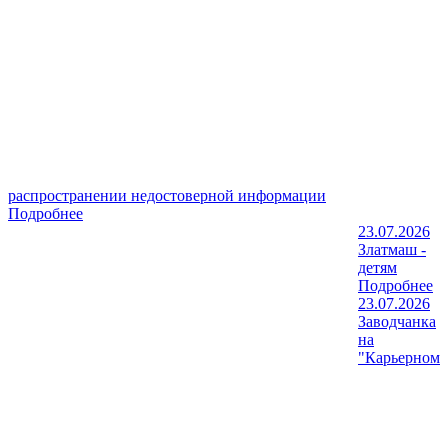
распространении недостоверной информации
Подробнее
23.07.2026
Златмаш -
детям
Подробнее
23.07.2026
Заводчанка
на
"Карьерном