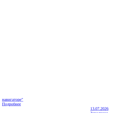
навигаторе"
Подробнее
13.07.2026