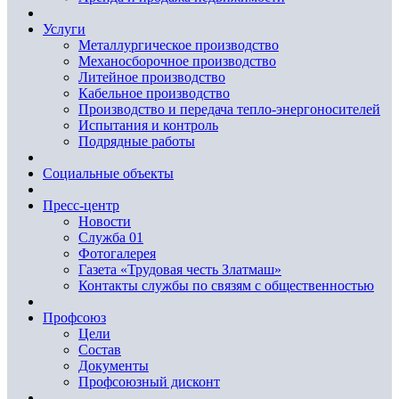
Услуги
Металлургическое производство
Механосборочное производство
Литейное производство
Кабельное производство
Производство и передача тепло-энергоносителей
Испытания и контроль
Подрядные работы
Социальные объекты
Пресс-центр
Новости
Служба 01
Фотогалерея
Газета «Трудовая честь Златмаш»
Контакты службы по связям с общественностью
Профсоюз
Цели
Состав
Документы
Профсоюзный дисконт