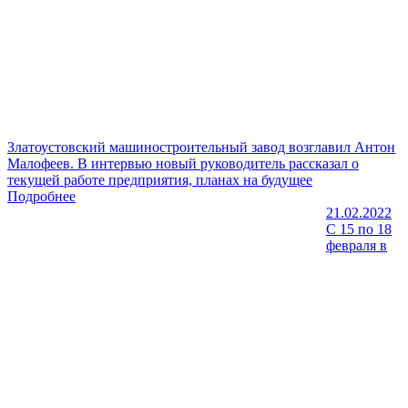
Златоустовский машиностроительный завод возглавил Антон
Малофеев. В интервью новый руководитель рассказал о
текущей работе предприятия, планах на будущее
Подробнее
21.02.2022
С 15 по 18
февраля в