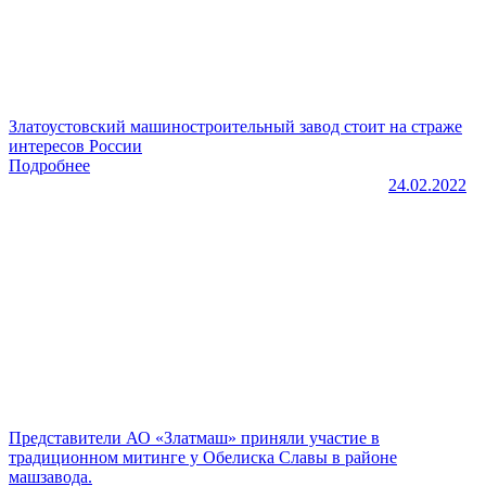
Златоустовский машиностроительный завод стоит на страже
интересов России
Подробнее
24.02.2022
Представители АО «Златмаш» приняли участие в
традиционном митинге у Обелиска Славы в районе
машзавода.