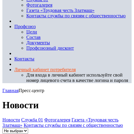
Фотогалерея
Газета «Трудовая честь Златмаш»
Контакты службы по связям с общественностью
Профсоюз
Цели
Состав
Документы
Профсоюзный дисконт
Контакты
Личный кабинет потребителя
Для входа в личный кабинет используйте свой
номер лицевого счета в качестве логина и пароля
Главная
Пресс-центр
Новости
Новости
Служба 01
Фотогалерея
Газета «Трудовая честь
Златмаш»
Контакты службы по связям с общественностью