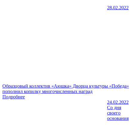
28.02.2022
Образцовый коллектив «Аюшка» Дворца культуры «Победа»
пополнил копилку многочисленных наград
Подробнее
24.02.2022
Со дня
своего
основания