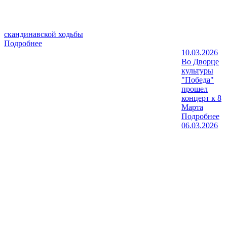
скандинавской ходьбы
Подробнее
10.03.2026
Во Дворце
культуры
"Победа"
прошел
концерт к 8
Марта
Подробнее
06.03.2026