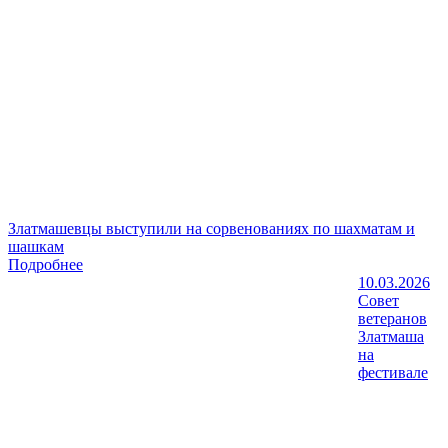
Златмашевцы выступили на сорвенованиях по шахматам и
шашкам
Подробнее
10.03.2026
Совет
ветеранов
Златмаша
на
фестивале