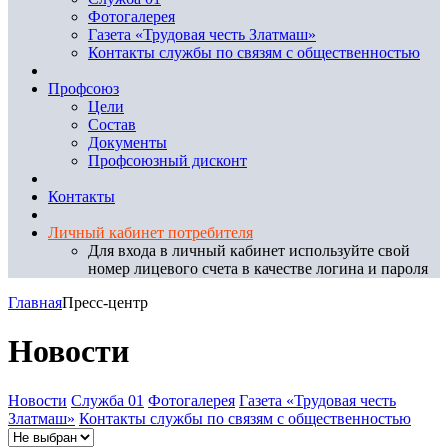
Фотогалерея
Газета «Трудовая честь Златмаш»
Контакты службы по связям с общественностью
Профсоюз
Цели
Состав
Документы
Профсоюзный дисконт
Контакты
Личный кабинет потребителя
Для входа в личный кабинет используйте свой
номер лицевого счета в качестве логина и пароля
Главная
Пресс-центр
Новости
Новости
Служба 01
Фотогалерея
Газета «Трудовая честь
Златмаш»
Контакты службы по связям с общественностью