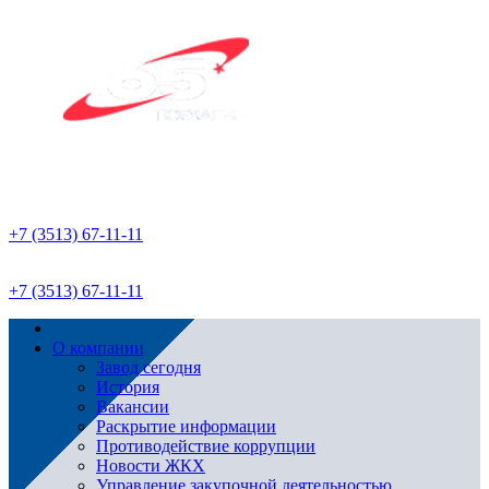
+7 (3513) 67-11-11
+7 (3513) 67-11-11
О компании
Завод сегодня
История
Вакансии
Раскрытие информации
Противодействие коррупции
Новости ЖКХ
Управление закупочной деятельностью